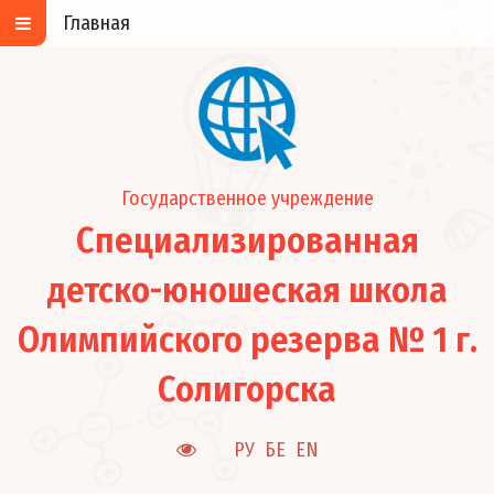
Главная
Государственное учреждение
Специализированная
детско-юношеская школа
Олимпийского резерва № 1 г.
Солигорска
РУ
БЕ
EN